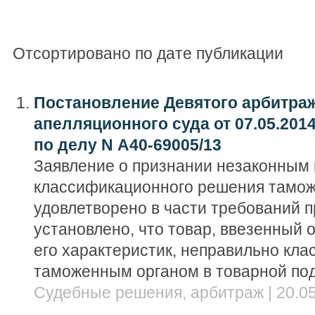
Отсортировано по дате публикации
Постановление Девятого арбитра
апелляционного суда от 07.05.201
по делу N А40-69005/13
Заявление о признании незаконным
классификационного решения тамож
удовлетворено в части требований п
установлено, что товар, ввезенный 
его характеристик, неправильно кл
таможенным органом в товарной по
Судебные решения, арбитраж | 20.05