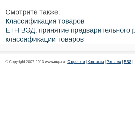
Смотрите также:
Классификация товаров
ЕТН ВЭД: принятие предварительного 
классификации товаров
© Copyright 2007-2013
www.eup.ru
|
О проекте
|
Контакты
|
Реклама
|
RSS
|