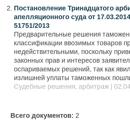
Постановление Тринадцатого арб
апелляционного суда от 17.03.2014
51751/2013
Предварительные решения таможенн
классификации ввозимых товаров п
недействительными, поскольку прив
законных прав и интересов заявител
оспариваемых решений, так как яви
излишней уплаты таможенных пошли
Судебные решения, арбитраж | 02.04
Всего документов:
2