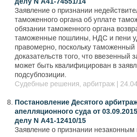
делу N А41-74551/14
Заявление о признании недействит
таможенного органа об уплате тамо
обязании таможенного органа возвр
таможенные пошлины, НДС и пени у
правомерно, поскольку таможенный 
доказательств того, что ввезенный 
может быть квалифицирован в заявл
подсубпозиции.
Судебные решения, арбитраж | 24.04
Постановление Десятого арбитра
апелляционного суда от 03.09.2015
делу N А41-12410/15
Заявление о признании незаконным 