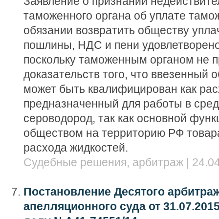
Заявление о признании недействит
таможенного органа об уплате тамо
обязании возвратить обществу упл
пошлины, НДС и пени удовлетворен
поскольку таможенным органом не 
доказательств того, что ввезенный 
может быть квалифицирован как рас
предназначенный для работы в сре
сероводород, так как основной функ
обществом на территорию РФ товар
расхода жидкостей.
Судебные решения, арбитраж | 24.04
Постановление Десятого арбитра
апелляционного суда от 31.07.2015