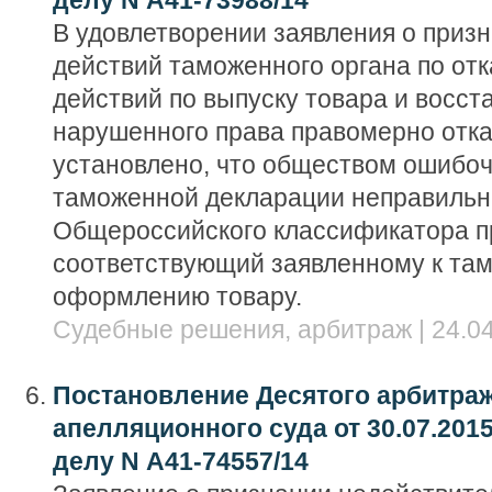
делу N А41-73988/14
В удовлетворении заявления о приз
действий таможенного органа по отк
действий по выпуску товара и восст
нарушенного права правомерно отка
установлено, что обществом ошибоч
таможенной декларации неправильн
Общероссийского классификатора п
соответствующий заявленному к та
оформлению товару.
Судебные решения, арбитраж | 24.04
Постановление Десятого арбитра
апелляционного суда от 30.07.2015
делу N А41-74557/14