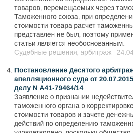
товаров, перемещаемых через тамо
Таможенного союза, при определен
стоимости товара расчет таможенн
представлен не был, поэтому приме
статьи является необоснованным.
Судебные решения, арбитраж | 24.04
Постановление Десятого арбитра
апелляционного суда от 20.07.2015
делу N А41-79464/14
Заявление о признании недействит
таможенного органа о корректировк
стоимости товаров и зачете денежны
действий по определению таможенн
удовлетворено, поскольку общество