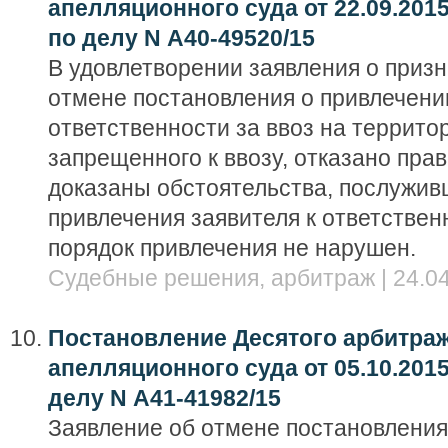
апелляционного суда от 22.09.201
по делу N А40-49520/15
В удовлетворении заявления о приз
отмене постановления о привлечени
ответственности за ввоз на террито
запрещенного к ввозу, отказано пра
доказаны обстоятельства, послужив
привлечения заявителя к ответствен
порядок привлечения не нарушен.
Судебные решения, арбитраж | 24.04
Постановление Десятого арбитра
апелляционного суда от 05.10.2015
делу N А41-41982/15
Заявление об отмене постановления