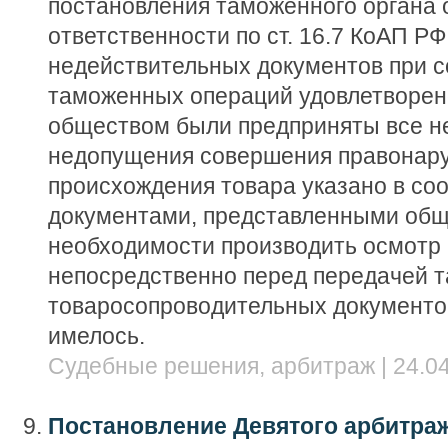
постановления таможенного органа 
ответственности по ст. 16.7 КоАП Р
недействительных документов при 
таможенных операций удовлетворено
обществом были предприняты все н
недопущения совершения правонару
происхождения товара указано в соо
документами, представленными общ
необходимости производить осмотр 
непосредственно перед передачей 
товаросопроводительных документо
имелось.
Судебные решения, арбитраж | 24.04
Постановление Девятого арбитра