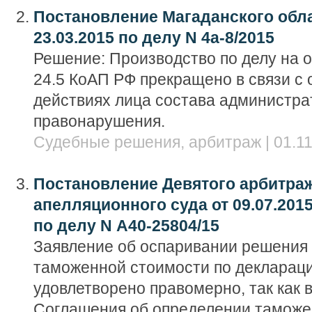
Постановление Магаданского обла
23.03.2015 по делу N 4а-8/2015
Решение: Производство по делу на осн
24.5 КоАП РФ прекращено в связи с 
действиях лица состава администра
правонарушения.
Судебные решения, арбитраж | 01.11
Постановление Девятого арбитра
апелляционного суда от 09.07.201
по делу N А40-25804/15
Заявление об оспаривании решения 
таможенной стоимости по деклараци
удовлетворено правомерно, так как в
Соглашения об определении таможе