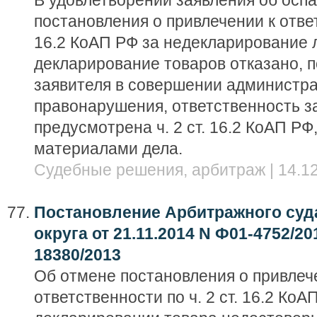
В удовлетворении заявления об осп
постановления о привлечении к ответ
16.2 КоАП РФ за недекларирование 
декларирование товаров отказано, п
заявителя в совершении администра
правонарушения, ответственность з
предусмотрена ч. 2 ст. 16.2 КоАП РФ
материалами дела.
Судебные решения, арбитраж | 14.12
Постановление Арбитражного суд
округа от 21.11.2014 N Ф01-4752/20
18380/2013
Об отмене постановления о привлеч
ответственности по ч. 2 ст. 16.2 КоА