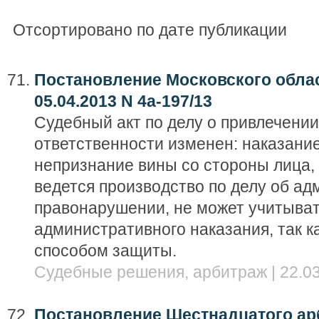
Отсортировано по дате публикации
Постановление Московского облас
05.04.2013 N 4а-197/13
Судебный акт по делу о привлечени
ответственности изменен: наказание
непризнание вины со стороны лица,
ведется производство по делу об а
правонарушении, не может учитыват
административного наказания, так ка
способом защиты.
Судебные решения, арбитраж | 22.03
Постановление Шестнадцатого ар