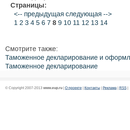
Страницы:
<-- предыдущая
следующая -->
1
2
3
4
5
6
7
8
9
10
11
12
13
14
Смотрите также:
Таможенное декларирование и оформ
Таможенное декларирование
© Copyright 2007-2013
www.eup.ru
|
О проекте
|
Контакты
|
Реклама
|
RSS
|