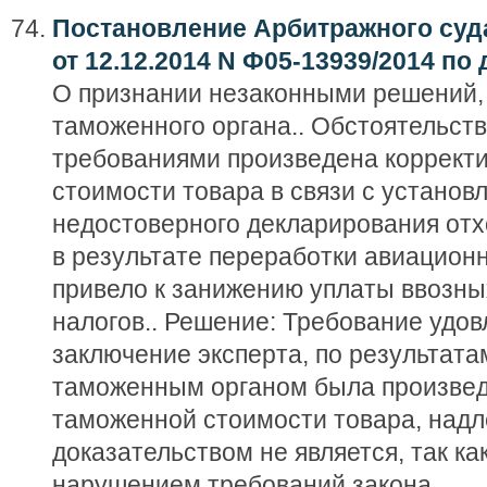
Постановление Арбитражного суда
от 12.12.2014 N Ф05-13939/2014 по
О признании незаконными решений,
таможенного органа.. Обстоятельст
требованиями произведена коррект
стоимости товара в связи с установ
недостоверного декларирования отх
в результате переработки авиационн
привело к занижению уплаты ввозн
налогов.. Решение: Требование удов
заключение эксперта, по результата
таможенным органом была произвед
таможенной стоимости товара, над
доказательством не является, так ка
нарушением требований закона.