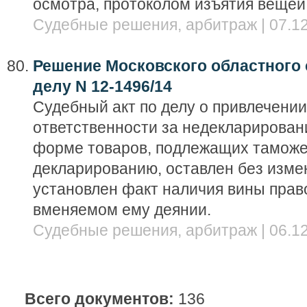
осмотра, протоколом изъятия вещей
Судебные решения, арбитраж | 07.12
Решение Московского областного с
делу N 12-1496/14
Судебный акт по делу о привлечени
ответственности за недекларирован
форме товаров, подлежащих тамож
декларированию, оставлен без изме
установлен факт наличия вины прав
вменяемом ему деянии.
Судебные решения, арбитраж | 06.12
Всего документов:
136