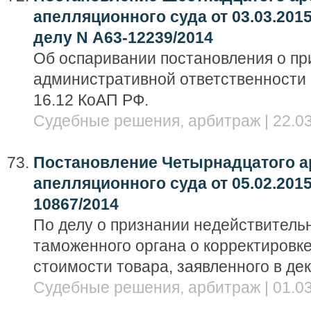
апелляционного суда от 03.03.2015
делу N А63-12239/2014
Об оспаривании постановления о пр
административной ответственности п
16.12 КоАП РФ.
Судебные решения, арбитраж | 22.03
Постановление Четырнадцатого а
апелляционного суда от 05.02.2015
10867/2014
По делу о признании недействител
таможенного органа о корректировк
стоимости товара, заявленного в де
Судебные решения, арбитраж | 01.03