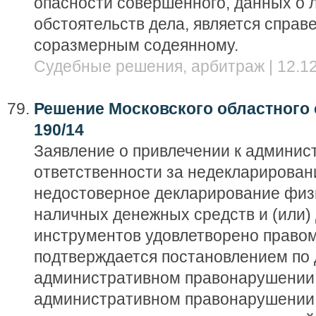
опасности совершенного, данных о л
обстоятельств дела, является справ
соразмерным содеянному.
Судебные решения, арбитраж | 12.12
Решение Московского областного с
190/14
Заявление о привлечении к админис
ответственности за недекларирован
недостоверное декларирование физ
наличных денежных средств и (или)
инструментов удовлетворено правом
подтверждается постановлением по 
административном правонарушении,
административном правонарушении,