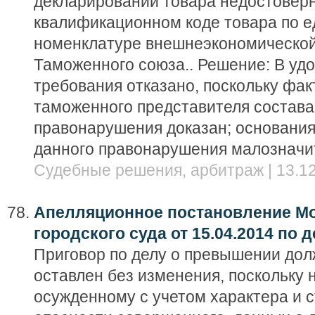
декларировании товара недостовер
квалификационном коде товара по е
номенклатуре внешнеэкономической
Таможенного союза.. Решение: В уд
требования отказано, поскольку фак
таможенного представителя состава
правонарушения доказан; основания
данного правонарушения малозначи
Судебные решения, арбитраж | 13.12
Апелляционное постановление Мо
городского суда от 15.04.2014 по д
Приговор по делу о превышении до
оставлен без изменения, поскольку 
осужденному с учетом характера и 