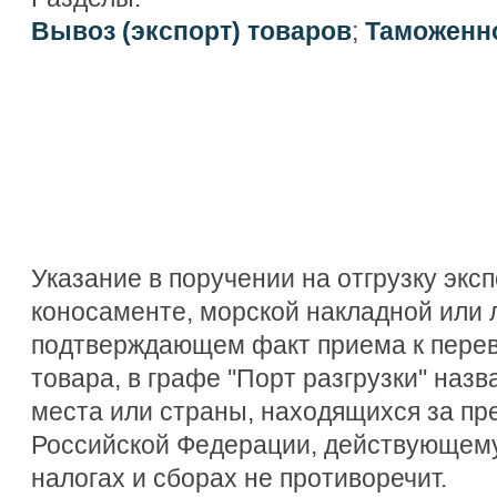
Вывоз (экспорт) товаров
;
Таможенн
Указание в поручении на отгрузку экс
коносаменте, морской накладной или 
подтверждающем факт приема к перев
товара, в графе ''Порт разгрузки'' наз
места или страны, находящихся за п
Российской Федерации, действующему
налогах и сборах не противоречит.