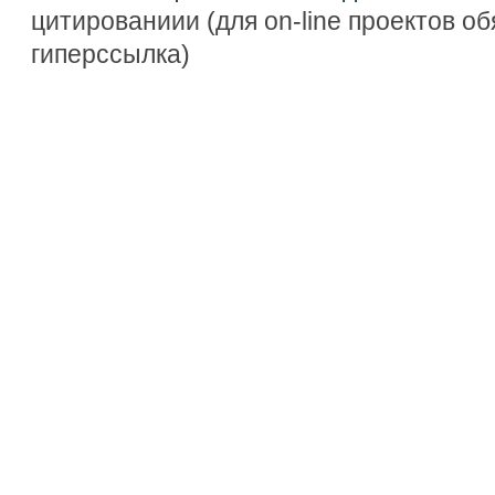
цитированиии (для on-line проектов о
гиперссылка)