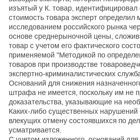
изъятый у К. товар, идентифицировал 
стоимость товара эксперт определил
исследованием российского рынка че
основе среднерыночной цены, сложив
товар с учетом его фактического состо
применяемой "Методикой по определ
товаров при производстве товароведче
экспертно-криминалистических служба
Оснований для снижения назначенного
штрафа не имеется, поскольку им не 
доказательства, указывающие на нео
Каких-либо существенных нарушений 
влекущих отмену состоявшихся по дел
усматривается.
С учетом изложенного, оснований для