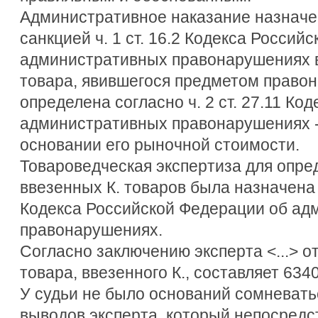
Административное наказание назначен
санкцией ч. 1 ст. 16.2 Кодекса Россий
административных правонарушениях в
товара, явившегося предметом правон
определена согласно ч. 2 ст. 27.11 Код
административных правонарушениях -
основании его рыночной стоимости.
Товароведческая экспертиза для опре
ввезенных К. товаров была назначена в
Кодекса Российской Федерации об ад
правонарушениях.
Согласно заключению эксперта <...> от
товара, ввезенного К., составляет 634
У судьи не было оснований сомневать
выводов эксперта, который непосредс