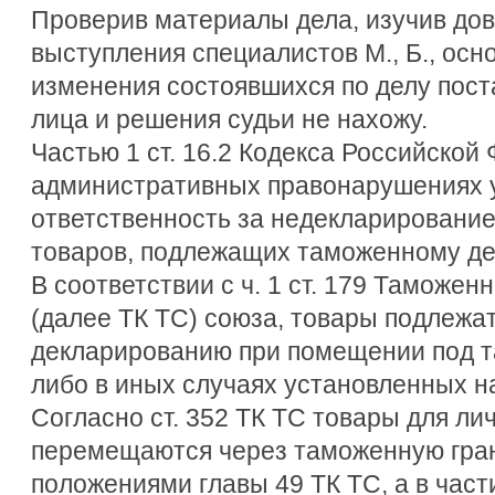
Проверив материалы дела, изучив до
выступления специалистов М., Б., осн
изменения состоявшихся по делу пос
лица и решения судьи не нахожу.
Частью 1 ст. 16.2 Кодекса Российской
административных правонарушениях 
ответственность за недекларировани
товаров, подлежащих таможенному д
В соответствии с ч. 1 ст. 179 Таможен
(далее ТК ТС) союза, товары подлеж
декларированию при помещении под 
либо в иных случаях установленных 
Согласно ст. 352 ТК ТС товары для ли
перемещаются через таможенную гран
положениями главы 49 ТК ТС, а в част