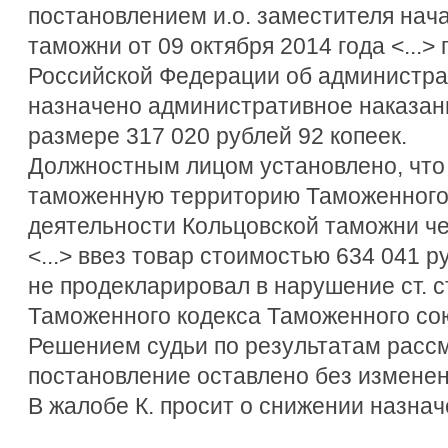
постановлением и.о. заместителя нач
таможни от 09 октября 2014 года <...> п
Российской Федерации об администр
назначено административное наказан
размере 317 020 рублей 92 копеек.
Должностным лицом установлено, что К
таможенную территорию Таможенного 
деятельности Кольцовской таможни че
<...> ввез товар стоимостью 634 041 р
не продекларировал в нарушение ст. ст
Таможенного кодекса Таможенного со
Решением судьи по результатам расс
постановление оставлено без изменен
В жалобе К. просит о снижении назна