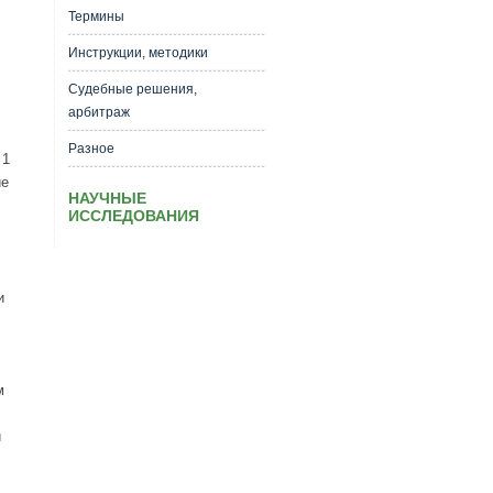
Термины
Инструкции, методики
Судебные решения,
арбитраж
Разное
 1
ие
НАУЧНЫЕ
ИССЛЕДОВАНИЯ
и
м
й