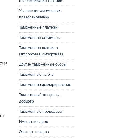
Классификация товаров
Участники таможенных
правоотношений
Таможенные платежи
Таможенная стоимость
Таможенная пошлина
(экспортная, импортная)
7/15
Другие таможенные сборы
Таможенные льготы
Таможенное декларирование
Таможенный контроль,
досмотр
Таможенные процедуры
го
Импорт товаров
Экспорт товаров