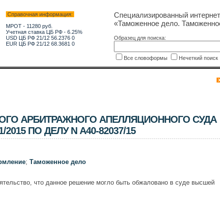
Специализированный интерне
Справочная информация:
«Таможенное дело. Таможенно
МРОТ - 11280 руб.
Учетная ставка ЦБ РФ - 6.25%
USD ЦБ РФ 21/12 56.2376 0
Образец для поиска:
EUR ЦБ РФ 21/12 68.3681 0
Все словоформы
Нечеткий поис
ОГО АРБИТРАЖНОГО АПЕЛЛЯЦИОННОГО СУДА
1/2015 ПО ДЕЛУ N А40-82037/15
рмление
;
Таможенное дело
ятельство, что данное решение могло быть обжаловано в суде высшей