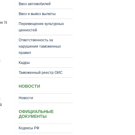
Ввоз автомобилей
Ввоз и вывоз вылюты
ие N
Перемещение культурных
ценностей
Ответственность за
нарушения таможенных
правил
й
Кадры
Таможенный реестр ОИС
НОВОСТИ
Новости
с
й
ОФИЦИАЛЬНЫЕ
ДОКУМЕНТЫ
Кодексы РФ