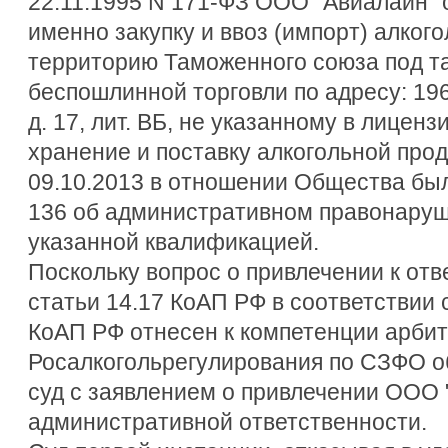
22.11.1995 N 171-ФЗ ООО "Авиалайн" 
именно закупку и ввоз (импорт) алког
территорию Таможенного союза под 
беспошлинной торговли по адресу: 196
д. 17, лит. ВБ, не указанному в лиценз
хранение и поставку алкогольной прод
09.10.2013 в отношении Общества был
136 об административном правонаруш
указанной квалификацией.
Поскольку вопрос о привлечении к отв
статьи 14.17 КоАП РФ в соответствии с
КоАП РФ отнесен к компетенции арбит
Росалкогольрегулирования по СЗФО о
суд с заявлением о привлечении ООО 
административной ответственности.