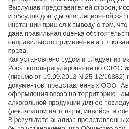
Выслушав представителей сторон, ис
и обсудив доводы апелляционной жал
инстанции пришел к выводу о том, что
дана правильная оценка обстоятельст
неправильного применения и толкова
права.
Как установлено судом и следует из м
Росалкогольрегулирования по СЗФО и
(письмо от 19.09.2013 N 25-12/10882) 
документов, представленных ООО "Ав
оформления ввоза на территорию Та
алкогольной продукции для ее после
(декларации на товары, инвойсы и сп
В результате анализа представленны
было установлено, что Общество осущ