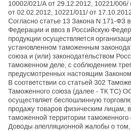
10002/021/А от 29.12.2012, 10221/006/ 
от 02.02.2012, 10221/011/ от 17.10.2012
Согласно статье 13 Закона N 171-ФЗ 
Федерации и ввоз в Российскую Феде
продукции осуществляется организаци
установленном таможенным законода
союза и (или) законодательством Рос
таможенном деле, с соблюдением тре
предусмотренных настоящим Законом
В соответствии со статьей 302 Таможе
Таможенного союза (далее - ТК ТС) О
осуществляет беспошлинную торговлю
продажу товаров физическим лицам,
таможенной территории таможенного 
Доводы апелляционной жалобы о том, 