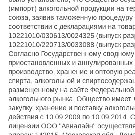
(импорт) алкогольной продукции на т
союза, заявив таможенную процедуру 
соответствии с декларациями на това
10221010/030613/0024325 (выпуск раз
10221010/220713/0033088 (выпуск раз
Согласно Государственному сводному
приостановленных и аннулированных 
производство, хранение и оптовую ре
спирта, алкогольной и спиртосодержа
размещенному на сайте Федеральной
алкогольного рынка, Общество имеет 
закупку, хранение и поставку алкогол
действия с 10.09.2009 по 10.09.2014. 
лицензии ООО "Авиалайн" осуществля
адресу: 142015, Московская обл., Дом