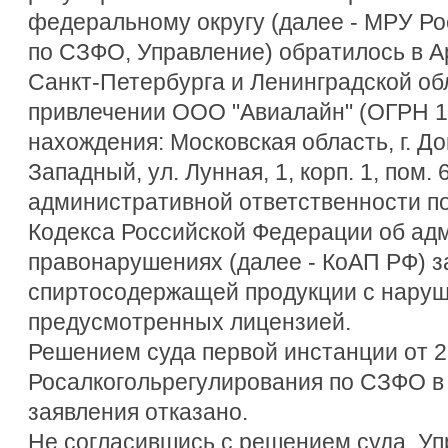
федеральному округу (далее - МРУ Р
по СЗФО, Управление) обратилось в А
Санкт-Петербурга и Ленинградской об
привлечении ООО "Авиалайн" (ОГРН 1
нахождения: Московская область, г. 
Западный, ул. Лунная, 1, корп. 1, пом. 
административной ответственности по 
Кодекса Российской Федерации об ад
правонарушениях (далее - КоАП РФ) з
спиртосодержащей продукции с наруш
предусмотренных лицензией.
Решением суда первой инстанции от 2
Росалкогольрегулирования по СЗФО в
заявления отказано.
Не согласившись с решением суда, Уп