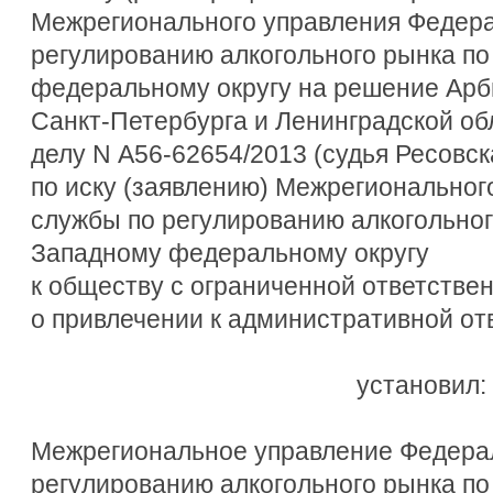
Межрегионального управления Федер
регулированию алкогольного рынка п
федеральному округу на решение Арб
Санкт-Петербурга и Ленинградской обл
делу N А56-62654/2013 (судья Ресовска
по иску (заявлению) Межрегионально
службы по регулированию алкогольног
Западному федеральному округу
к обществу с ограниченной ответстве
о привлечении к административной от
установил:
Межрегиональное управление Федера
регулированию алкогольного рынка п