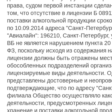
права, судом первой инстанции сдела
том, что отсутствие в лицензии Б 0891
поставки алкогольной продукции сроко
по 10.09.2014 адреса "Санкт-Петербу
"Авиалайн": 196210, Санкт-Петербург, у
ВБ не является нарушением пункта 20 
ФЗ, поскольку исходя из содержания 
лицензии должны быть отражены мес
обособленных подразделений органи
лицензируемые виды деятельности. О
представлены достоверные и неопров
подтверждающие, что по адресу "Санк
филиала Общество осуществляло како
деятельности, предусмотренных лицен
хранение и поставки алкогольной прод