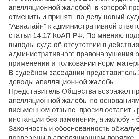
апелляционной жалобой, в которой пр
отменить и принять по делу новый су
"Авиалайн" к административной ответс
статьи 14.17 КоАП РФ. По мнению по
выводы суда об отсутствии в действи
административного правонарушения 
применении и толковании норм матери
В судебном заседании представитель
доводы апелляционной жалобы.
Представитель Общества возражал пр
апелляционной жалобы по основаниям
письменном отзыве, просил оставить 
инстанции без изменения, а жалобу - 
Законность и обоснованность обжалуе
проверены в апелляционном порядке.