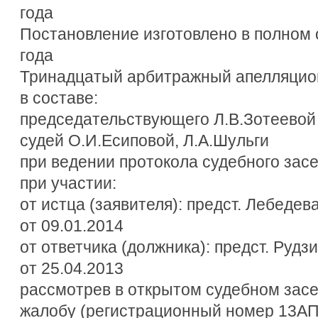
года
Постановление изготовлено в полном
года
Тринадцатый арбитражный апелляцио
в составе:
председательствующего Л.В.Зотеевой
судей О.И.Есиповой, Л.А.Шульги
при ведении протокола судебного засе
при участии:
от истца (заявителя): предст. Лебедев
от 09.01.2014
от ответчика (должника): предст. Рудз
от 25.04.2013
рассмотрев в открытом судебном зас
жалобу (регистрационный номер 13АП