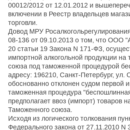
00012/2012 от 12.01.2012 и вышепере
включении в Реестр владельцев мага
торговли.
Довод МРУ Росалкогольрегулирования
08-136 от 09.10.2013 о том, что ООО 
20 статьи 19 Закона N 171-ФЗ, осущест
импортной алкогольной продукции на
союза под таможенной процедурой бе
адресу: 196210, Санкт-Петербург, ул. С
обоснованно отклонен судом первой ин
таможенная процедура "беспошлинная
предполагает ввоз (импорт) товаров 
Таможенного союза.
Исходя из логического толкования пунк
Федерального закона от 27.11.2010 N