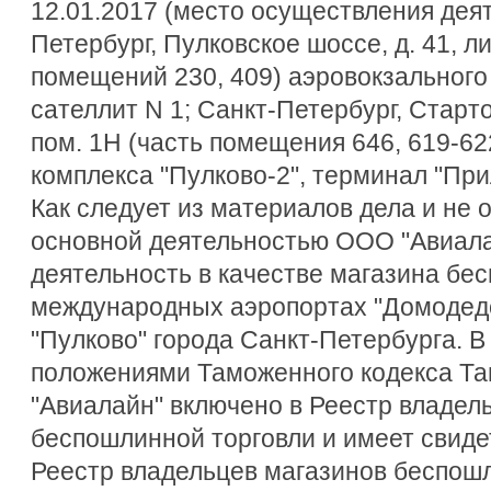
12.01.2017 (место осуществления деят
Петербург, Пулковское шоссе, д. 41, ли
помещений 230, 409) аэровокзального 
сателлит N 1; Санкт-Петербург, Стартова
пом. 1Н (часть помещения 646, 619-62
комплекса "Пулково-2", терминал "При
Как следует из материалов дела и не 
основной деятельностью ООО "Авиала
деятельность в качестве магазина бе
международных аэропортах "Домодедо
"Пулково" города Санкт-Петербурга. В
положениями Таможенного кодекса Т
"Авиалайн" включено в Реестр владел
беспошлинной торговли и имеет свиде
Реестр владельцев магазинов беспош