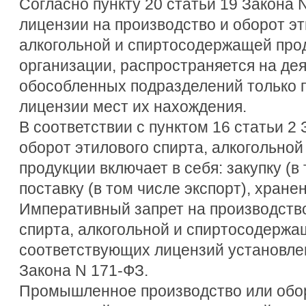
Согласно пункту 20 статьи 19 Закона 
лицензии на производство и оборот эт
алкогольной и спиртосодержащей про
организации, распространяется на де
обособленных подразделений только п
лицензии мест их нахождения.
В соответствии с пунктом 16 статьи 2
оборот этилового спирта, алкогольно
продукции включает в себя: закупку (в
поставку (в том числе экспорт), хране
Императивный запрет на производство
спирта, алкогольной и спиртосодержа
соответствующих лицензий установлен
Закона N 171-ФЗ.
Промышленное производство или обор