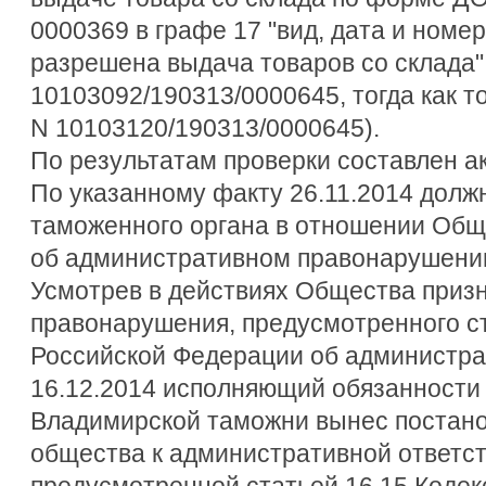
0000369 в графе 17 "вид, дата и номе
разрешена выдача товаров со склада"
10103092/190313/0000645, тогда как 
N 10103120/190313/0000645).
По результатам проверки составлен ак
По указанному факту 26.11.2014 дол
таможенного органа в отношении Общ
об административном правонарушении
Усмотрев в действиях Общества призн
правонарушения, предусмотренного ст
Российской Федерации об администр
16.12.2014 исполняющий обязанности
Владимирской таможни вынес постано
общества к административной ответст
предусмотренной статьей 16.15 Коде