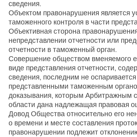
сведения.
Объектом правонарушения является у
таможенного контроля в части предст
Объективная сторона правонарушения
непредставлении отчетности или пре
отчетности в таможенный орган.
Совершение обществом вменяемого е
виде представления отчетности, сод
сведения, последним не оспаривается
представленными таможенным органо
доказывания, которым Арбитражным 
области дана надлежащая правовая оц
Довод Общества относительно его н
о времени и месте составления прото
правонарушении подлежит отклонению