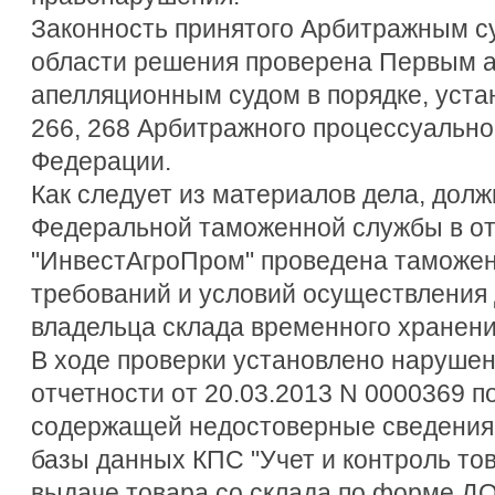
Законность принятого Арбитражным с
области решения проверена Первым 
апелляционным судом в порядке, уста
266, 268 Арбитражного процессуально
Федерации.
Как следует из материалов дела, дол
Федеральной таможенной службы в 
"ИнвестАгроПром" проведена таможен
требований и условий осуществления 
владельца склада временного хранени
В ходе проверки установлено нарушен
отчетности от 20.03.2013 N 0000369 п
содержащей недостоверные сведения 
базы данных КПС "Учет и контроль това
выдаче товара со склада по форме ДО-