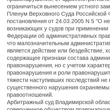
ограничиться вынесением устного зам
Пленум Верховного Суда Российской Ф
постановления от 24.03.2005 N 5 "О н
возникающих у судов при применении
Федерации об административных прав
что малозначительным администрат
является действие или бездействие, 
содержащее признаки состава админи
правонарушения, но с учетом характе
правонарушения и роли правонарушит
тяжести наступивших последствий не
существенного нарушения охраняемы
правоотношений.
Арбитражный суд Владимирской облас
совершенное обществом правонаруше