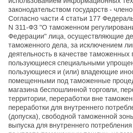
использованием информационных техн
законодательством государств - член
Согласно части 4 статьи 177 Федераль
N 311-ФЗ "О таможенном регулирован
Федерации" лица, осуществляющие де
таможенного дела, за исключением л
деятельность в качестве таможенных 
пользующиеся специальными упрощен
пользующиеся и (или) владеющие ино
помещенными под таможенные процед
магазина беспошлинной торговли, пе
территории, переработки вне таможен
переработки для внутреннего потребл
(допуска), свободной таможенной зоны
выпуска для внутреннего потребления