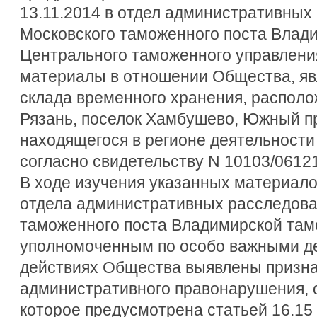
13.11.2014 в отдел административных
Московского таможенного поста Влад
Центрального таможенного управлени
материалы в отношении Общества, я
склада временного хранения, располож
Рязань, поселок Хамбушево, Южный пр
находящегося в регионе деятельност
согласно свидетельству N 10103/06121
В ходе изучения указанных материал
отдела административных расследова
таможенного поста Владимирской там
уполномоченным по особо важными де
действиях Общества выявлены призна
административного правонарушения, 
которое предусмотрена статьей 16.15