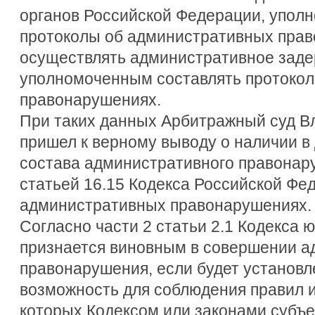
органов Российской Федерации, упол
протоколы об административных прав
осуществлять административное задер
уполномоченным составлять протоко
правонарушениях.
При таких данных Арбитражный суд В
пришел к верному выводу о наличии в
состава административного правонар
статьей 16.15 Кодекса Российской Фе
административных правонарушениях.
Согласно части 2 статьи 2.1 Кодекса 
признается виновным в совершении а
правонарушения, если будет установле
возможность для соблюдения правил и
которых Кодексом или законами субъе