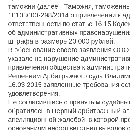
таможни (далее - Таможня, таможенный
10103000-298/2014 о привлечении к а
ответственности по статье 16.15 Код
об административных правонарушения
штрафа в размере 20 000 рублей.
В обоснование своего заявления ООО
указало на нарушение администрати
привлечения общества к администрати
Решением Арбитражного суда Владими
16.03.2015 заявленные требования ос
удовлетворения.
Не согласившись с принятым судебны
обратилось в Первый арбитражный ап
апелляционной жалобой, в которой про
основаниям несоответствия выводов с