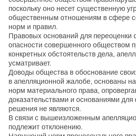
поскольку оно несет существенную у
общественным отношениям в сфере 
норм и правил.
Правовых оснований для переоценки 
опасности совершенного обществом п
конкретных обстоятельств дела, апел
усматривает.
Доводы общества в обоснование свои
в апелляционной жалобе, основаны н
норм материального права, опроверг
доказательствами и основаниями для
решения не являются.
В связи с вышеизложенным апелляци
подлежит отклонению.
Нарушений норм процессуального пра