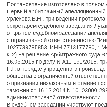
Постановление изготовлено в полном 
Первый арбитражный апелляционный с
Урлекова В.Н., при ведении протокола
секретарем судебного заседания Лука
открытом судебном заседании апелл
с ограниченной ответственностью "И
1027739785853, ИНН 7713177780, г. Мос
к. 2) на решение Арбитражного суда В
16.03.2015 по делу N А11-191/2015, п
Н.Г. в порядке упрощенного производс
общества с ограниченной ответствен
о признании незаконным и отмене по
таможни от 16.12.2014 N 10103000-298
административной ответственности.
В судебном заседании участвуют пред