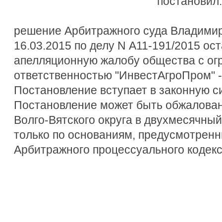
постановил:
решение Арбитражного суда Владимир
16.03.2015 по делу N А11-191/2015 ос
апелляционную жалобу общества с ог
ответственностью "ИнвестАгроПром" -
Постановление вступает в законную си
Постановление может быть обжалован
Волго-Вятского округа в двухмесячный
только по основаниям, предусмотренн
Арбитражного процессуального кодек